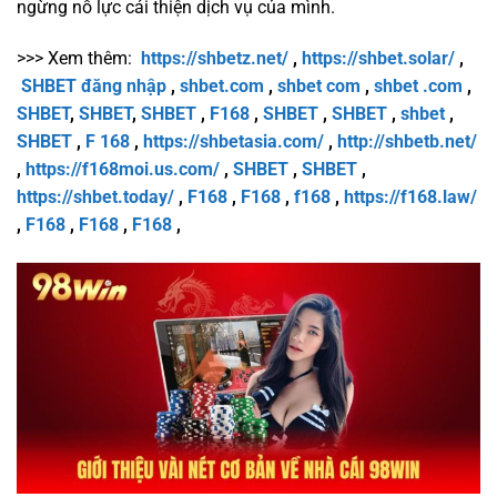
ngừng nỗ lực cải thiện dịch vụ của mình.
>>> Xem thêm:
https://shbetz.net/
,
https://shbet.solar/
,
SHBET đăng nhập
,
shbet.com
,
shbet com
,
shbet .com
,
SHBET
,
SHBET
,
SHBET
,
F168
,
SHBET
,
SHBET
,
shbet
,
SHBET
,
F 168
,
https://shbetasia.com/
,
http://shbetb.net/
,
https://f168moi.us.com/
,
SHBET
,
SHBET
,
https://shbet.today/
,
F168
,
F168
,
f168
,
https://f168.law/
,
F168
,
F168
,
F168
,