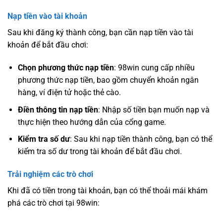
Nạp tiền vào tài khoản
Sau khi đăng ký thành công, bạn cần nạp tiền vào tài
khoản để bắt đầu chơi:
Chọn phương thức nạp tiền
: 98win cung cấp nhiều
phương thức nạp tiền, bao gồm chuyển khoản ngân
hàng, ví điện tử hoặc thẻ cào.
Điền thông tin nạp tiền
: Nhập số tiền bạn muốn nạp và
thực hiện theo hướng dẫn của cổng game.
Kiểm tra số dư
: Sau khi nạp tiền thành công, bạn có thể
kiểm tra số dư trong tài khoản để bắt đầu chơi.
Trải nghiệm các trò chơi
Khi đã có tiền trong tài khoản, bạn có thể thoải mái khám
phá các trò chơi tại 98win: