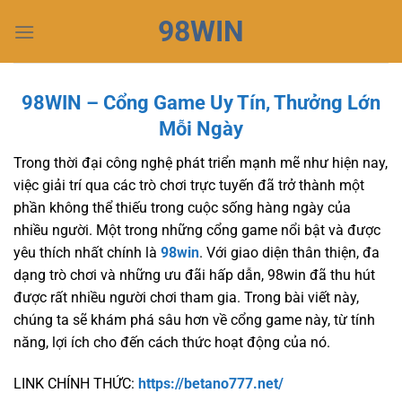
Chuyển
98WIN
đến
nội
dung
98WIN – Cổng Game Uy Tín, Thưởng Lớn
Mỗi Ngày
Trong thời đại công nghệ phát triển mạnh mẽ như hiện nay,
việc giải trí qua các trò chơi trực tuyến đã trở thành một
phần không thể thiếu trong cuộc sống hàng ngày của
nhiều người. Một trong những cổng game nổi bật và được
yêu thích nhất chính là
98win
. Với giao diện thân thiện, đa
dạng trò chơi và những ưu đãi hấp dẫn, 98win đã thu hút
được rất nhiều người chơi tham gia. Trong bài viết này,
chúng ta sẽ khám phá sâu hơn về cổng game này, từ tính
năng, lợi ích cho đến cách thức hoạt động của nó.
LINK CHÍNH THỨC:
https://betano777.net/