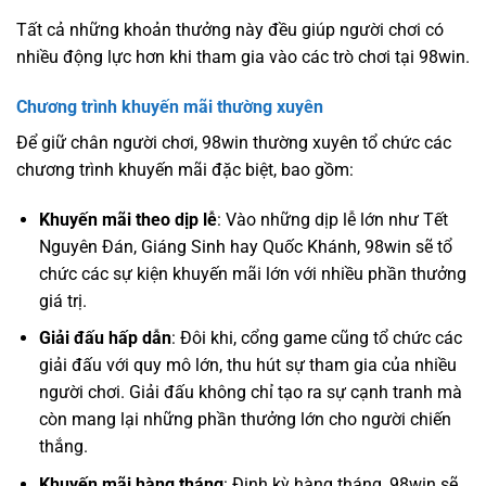
Tất cả những khoản thưởng này đều giúp người chơi có
nhiều động lực hơn khi tham gia vào các trò chơi tại 98win.
Chương trình khuyến mãi thường xuyên
Để giữ chân người chơi, 98win thường xuyên tổ chức các
chương trình khuyến mãi đặc biệt, bao gồm:
Khuyến mãi theo dịp lễ
: Vào những dịp lễ lớn như Tết
Nguyên Đán, Giáng Sinh hay Quốc Khánh, 98win sẽ tổ
chức các sự kiện khuyến mãi lớn với nhiều phần thưởng
giá trị.
Giải đấu hấp dẫn
: Đôi khi, cổng game cũng tổ chức các
giải đấu với quy mô lớn, thu hút sự tham gia của nhiều
người chơi. Giải đấu không chỉ tạo ra sự cạnh tranh mà
còn mang lại những phần thưởng lớn cho người chiến
thắng.
Khuyến mãi hàng tháng
: Định kỳ hàng tháng, 98win sẽ