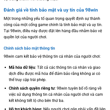
Đánh giá về tính bảo mật và uy tín của 98win
Một trong những yếu tố quan trọng quyết định sự thành
công của một cổng game chính là tính bảo mật và uy tín.
Tại 98win, điều này được đặt lên hàng đầu nhằm bảo vệ
quyền lợi của người chơi.
Chính sách bảo mật thông tin
98win cam kết bảo vệ thông tin cá nhân của người chơi:
Mã hóa dữ liệu
: Tất cả các thông tin cá nhân và giao
dịch đều được mã hóa để đảm bảo rằng không ai có
thể truy cập trái phép.
Chính sách quyền riêng tư
: 98win tuyên bố rõ ràng về
việc sử dụng thông tin cá nhân của người chơi và cam
kết không tiết lộ cho bên thứ ba.
Hỗ trợ khách hàng
: Nếu người chơi gặp phải vấn đề liên