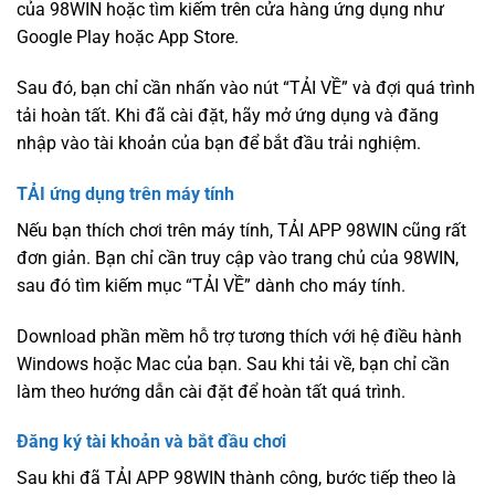
của 98WIN hoặc tìm kiếm trên cửa hàng ứng dụng như
Google Play hoặc App Store.
Sau đó, bạn chỉ cần nhấn vào nút “TẢI VỀ” và đợi quá trình
tải hoàn tất. Khi đã cài đặt, hãy mở ứng dụng và đăng
nhập vào tài khoản của bạn để bắt đầu trải nghiệm.
TẢI ứng dụng trên máy tính
Nếu bạn thích chơi trên máy tính, TẢI APP 98WIN cũng rất
đơn giản. Bạn chỉ cần truy cập vào trang chủ của 98WIN,
sau đó tìm kiếm mục “TẢI VỀ” dành cho máy tính.
Download phần mềm hỗ trợ tương thích với hệ điều hành
Windows hoặc Mac của bạn. Sau khi tải về, bạn chỉ cần
làm theo hướng dẫn cài đặt để hoàn tất quá trình.
Đăng ký tài khoản và bắt đầu chơi
Sau khi đã TẢI APP 98WIN thành công, bước tiếp theo là