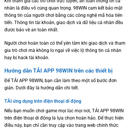
Khi tham gia các trò chơi trực tuyến, an toàn thông tin cá
nhân là điều vô cùng quan trọng. 98WIN cam kết bảo mật
thông tin của người chơi bằng các công nghệ mã hóa tiên
tiến. Thông tin tài khoản, giao dịch và dữ liệu cá nhân đều
được bảo vệ an toàn nhất.
Người chơi hoàn toàn có thể yên tâm khi giao dịch và tham
gia trò chơi mà không lo ngại về việc lộ thông tin cá nhân
hay bị hack tài khoản.
Hướng dẫn TẢI APP 98WIN trên các thiết bị
Để TẢI APP 98WIN, bạn cần làm theo một số bước đơn
giản. Dưới đây là hướng dẫn chi tiết.
TẢI ứng dụng trên điện thoại di động
Nếu bạn muốn chơi game mọi lúc mọi nơi, TẢI APP 98WIN
trên điện thoại di động là lựa chọn hoàn hảo. Để thực hiện
điều này, bạn chỉ cần truy cập vào trang web chính thức