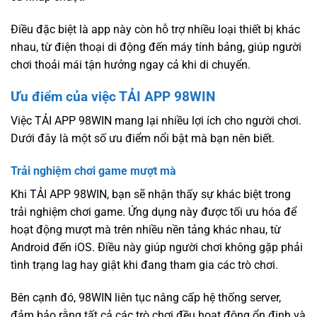
Điều đặc biệt là app này còn hỗ trợ nhiều loại thiết bị khác
nhau, từ điện thoại di động đến máy tính bảng, giúp người
chơi thoải mái tận hưởng ngay cả khi di chuyển.
Ưu điểm của việc TẢI APP 98WIN
Việc TẢI APP 98WIN mang lại nhiều lợi ích cho người chơi.
Dưới đây là một số ưu điểm nổi bật mà bạn nên biết.
Trải nghiệm chơi game mượt mà
Khi TẢI APP 98WIN, bạn sẽ nhận thấy sự khác biệt trong
trải nghiệm chơi game. Ứng dụng này được tối ưu hóa để
hoạt động mượt mà trên nhiều nền tảng khác nhau, từ
Android đến iOS. Điều này giúp người chơi không gặp phải
tình trạng lag hay giật khi đang tham gia các trò chơi.
Bên cạnh đó, 98WIN liên tục nâng cấp hệ thống server,
đảm bảo rằng tất cả các trò chơi đều hoạt động ổn định và