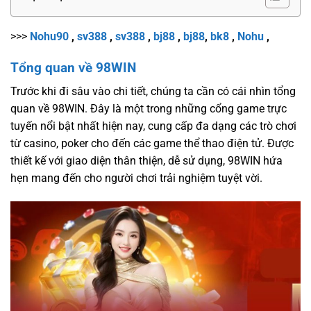
>>>
Nohu90
,
sv388
,
sv388
,
bj88
,
bj88
,
bk8
,
Nohu
,
Tổng quan về 98WIN
Trước khi đi sâu vào chi tiết, chúng ta cần có cái nhìn tổng
quan về 98WIN. Đây là một trong những cổng game trực
tuyến nổi bật nhất hiện nay, cung cấp đa dạng các trò chơi
từ casino, poker cho đến các game thể thao điện tử. Được
thiết kế với giao diện thân thiện, dễ sử dụng, 98WIN hứa
hẹn mang đến cho người chơi trải nghiệm tuyệt vời.