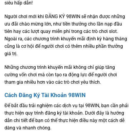
siêu hấp dẫn!
Người chơi mới khi ĐĂNG KÝ 98WIN sẽ nhận được những
ưu đãi chào mừng lớn, như tiền thưởng cho lần nạp đầu
tiên hay các lượt quay miễn phí trong các trò chơi slot.
Ngoài ra, các chương trình khuyến mãi định kỳ hàng tháng
cũng là cơ hội để người chơi có thêm nhiều phần thưởng
giá trị.
Những chương trình khuyến mãi không chỉ giúp tăng
cường vốn chơi mà còn tạo ra động lực để người chơi
tham gia nhiều hơn vào các trò chơi yêu thích.
Cách Đăng Ký Tài Khoản 98WIN
Để bắt đầu trải nghiệm các dịch vụ tại 98WIN, bạn cần phải
thực hiện quy trình đăng ký tài khoản. Dưới đây là hướng
dẫn chi tiết để bạn có thể thực hiện điều này một cách dễ
dàng và nhanh chóng.