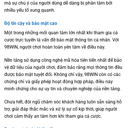
mà sự chú ý của người dùng dễ dàng bị phân tâm bởi
nhiều yếu tố xung quanh.
Độ tin cậy và bảo mật cao
Một trong những mối quan tâm lớn nhất khi tham gia cá
cược trực tuyến là vấn đề bảo mật thông tin cá nhân. Với
98WIN, người chơi hoàn toàn yên tâm về điều này.
Nền tảng sử dụng công nghệ mã hóa tiên tiến nhất để bảo
vệ dữ liệu của người chơi, đảm bảo rằng mọi thông tin đều
được bảo mật tuyệt đối. Không chỉ vậy, 98WIN còn có các
chứng chỉ và giấy phép hoạt động hợp pháp, điều này
minh chứng cho sự uy tín và chuyên nghiệp của nền tảng.
Chưa hết, đội ngũ chăm sóc khách hàng luôn sẵn sàng hỗ
trợ, giải đáp thắc mắc và xử lý sự cố kịp thời, giúp người
chơi cảm thấy an tâm hơn khi tham gia cá cược.