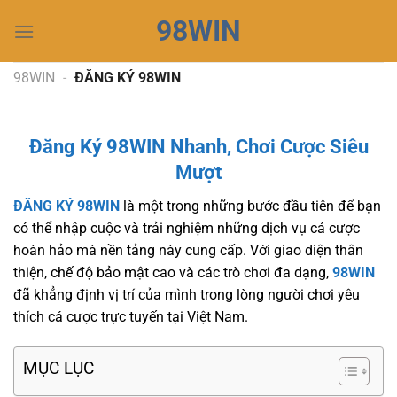
Chuyển
98WIN
đến
nội
dung
98WIN
-
ĐĂNG KÝ 98WIN
Đăng Ký 98WIN Nhanh, Chơi Cược Siêu
Mượt
ĐĂNG KÝ 98WIN
là một trong những bước đầu tiên để bạn
có thể nhập cuộc và trải nghiệm những dịch vụ cá cược
hoàn hảo mà nền tảng này cung cấp. Với giao diện thân
thiện, chế độ bảo mật cao và các trò chơi đa dạng,
98WIN
đã khẳng định vị trí của mình trong lòng người chơi yêu
thích cá cược trực tuyến tại Việt Nam.
MỤC LỤC