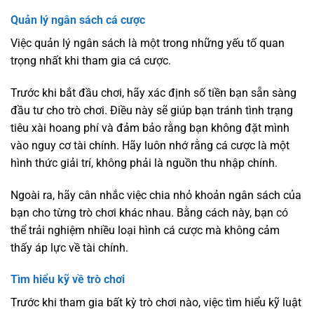
Quản lý ngân sách cá cược
Việc quản lý ngân sách là một trong những yếu tố quan
trọng nhất khi tham gia cá cược.
Trước khi bắt đầu chơi, hãy xác định số tiền bạn sẵn sàng
đầu tư cho trò chơi. Điều này sẽ giúp bạn tránh tình trạng
tiêu xài hoang phí và đảm bảo rằng bạn không đặt mình
vào nguy cơ tài chính. Hãy luôn nhớ rằng cá cược là một
hình thức giải trí, không phải là nguồn thu nhập chính.
Ngoài ra, hãy cân nhắc việc chia nhỏ khoản ngân sách của
bạn cho từng trò chơi khác nhau. Bằng cách này, bạn có
thể trải nghiệm nhiều loại hình cá cược mà không cảm
thấy áp lực về tài chính.
Tìm hiểu kỹ về trò chơi
Trước khi tham gia bất kỳ trò chơi nào, việc tìm hiểu kỹ luật