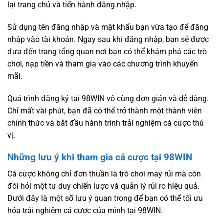
lại trang chủ và tiến hành đăng nhập.
Sử dụng tên đăng nhập và mật khẩu bạn vừa tạo để đăng
nhập vào tài khoản. Ngay sau khi đăng nhập, bạn sẽ được
đưa đến trang tổng quan nơi bạn có thể khám phá các trò
chơi, nạp tiền và tham gia vào các chương trình khuyến
mãi.
Quá trình đăng ký tại 98WIN vô cùng đơn giản và dễ dàng.
Chỉ mất vài phút, bạn đã có thể trở thành một thành viên
chính thức và bắt đầu hành trình trải nghiệm cá cược thú
vị.
Những lưu ý khi tham gia cá cược tại 98WIN
Cá cược không chỉ đơn thuần là trò chơi may rủi mà còn
đòi hỏi một tư duy chiến lược và quản lý rủi ro hiệu quả.
Dưới đây là một số lưu ý quan trọng để bạn có thể tối ưu
hóa trải nghiệm cá cược của mình tại 98WIN.