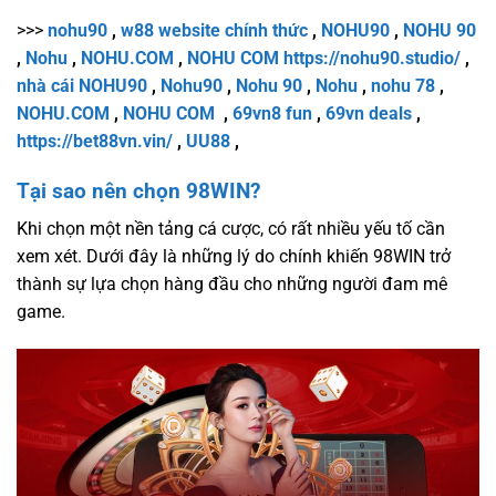
>>>
nohu90
,
w88 website chính thức
,
NOHU90
,
NOHU 90
,
Nohu
,
NOHU.COM
,
NOHU COM
https://nohu90.studio/
,
nhà cái NOHU90
,
Nohu90
,
Nohu 90
,
Nohu
,
nohu 78
,
NOHU.COM
,
NOHU COM
,
69vn8 fun
,
69vn deals
,
https://bet88vn.vin/
,
UU88
,
Tại sao nên chọn 98WIN?
Khi chọn một nền tảng cá cược, có rất nhiều yếu tố cần
xem xét. Dưới đây là những lý do chính khiến 98WIN trở
thành sự lựa chọn hàng đầu cho những người đam mê
game.