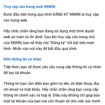
Truy cập vào trang web 98WIN
Bước đầu tiên trong quy trình ĐĂNG KÝ 98WIN là truy cập
vào trang web.
Hãy chắc chắn rằng bạn đang sử dụng một trình duyệt
web an toàn và ổn định. Sau khi truy cập vào trang chủ
của 98WIN, bạn sẽ thấy nút “Đăng ký” nổi bật trên màn
hình. Nhấn vào nút này để bắt đầu quá trình.
Điền thông tin cá nhân
Tiếp theo, bạn sẽ được yêu cầu cung cấp thông tin cá nhân
để tạo tài khoản.
Thông tin bạn cần điền bao gồm họ tên, số điện thoại, địa
chỉ email và mật khẩu. Hãy chắc chắn rằng bạn cung cấp
thông tin chính xác và hợp lệ. Điều này không chỉ giúp bảo
mật tài khoản của bạn mà còn thuận lợi cho việc xác minh