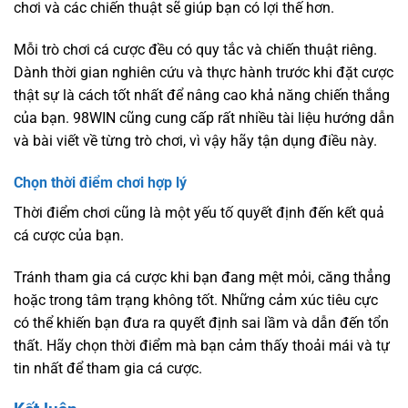
chơi và các chiến thuật sẽ giúp bạn có lợi thế hơn.
Mỗi trò chơi cá cược đều có quy tắc và chiến thuật riêng.
Dành thời gian nghiên cứu và thực hành trước khi đặt cược
thật sự là cách tốt nhất để nâng cao khả năng chiến thắng
của bạn. 98WIN cũng cung cấp rất nhiều tài liệu hướng dẫn
và bài viết về từng trò chơi, vì vậy hãy tận dụng điều này.
Chọn thời điểm chơi hợp lý
Thời điểm chơi cũng là một yếu tố quyết định đến kết quả
cá cược của bạn.
Tránh tham gia cá cược khi bạn đang mệt mỏi, căng thẳng
hoặc trong tâm trạng không tốt. Những cảm xúc tiêu cực
có thể khiến bạn đưa ra quyết định sai lầm và dẫn đến tổn
thất. Hãy chọn thời điểm mà bạn cảm thấy thoải mái và tự
tin nhất để tham gia cá cược.