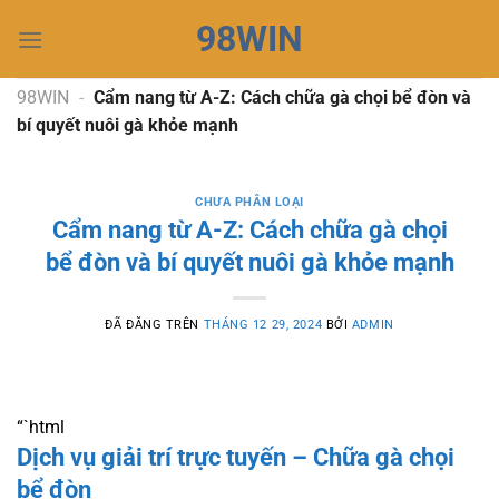
Chuyển
98WIN
đến
nội
dung
98WIN
-
Cẩm nang từ A-Z: Cách chữa gà chọi bể đòn và
bí quyết nuôi gà khỏe mạnh
CHƯA PHÂN LOẠI
Cẩm nang từ A-Z: Cách chữa gà chọi
bể đòn và bí quyết nuôi gà khỏe mạnh
ĐÃ ĐĂNG TRÊN
THÁNG 12 29, 2024
BỞI
ADMIN
“`html
Dịch vụ giải trí trực tuyến – Chữa gà chọi
bể đòn