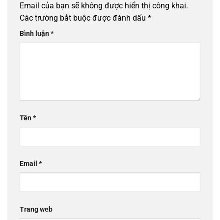
Email của bạn sẽ không được hiển thị công khai.
Các trường bắt buộc được đánh dấu
*
Bình luận
*
Tên
*
Email
*
Trang web