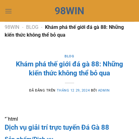
Chuyển
98WIN
đến
nội
dung
98WIN
-
BLOG
-
Khám phá thế giới đá gà 88: Những
kiến thức không thể bỏ qua
BLOG
Khám phá thế giới đá gà 88: Những
kiến thức không thể bỏ qua
ĐÃ ĐĂNG TRÊN
THÁNG 12 29, 2024
BỞI
ADMIN
“`html
Dịch vụ giải trí trực tuyến Đá Gà 88